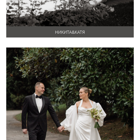
НИКИТА&КАТЯ