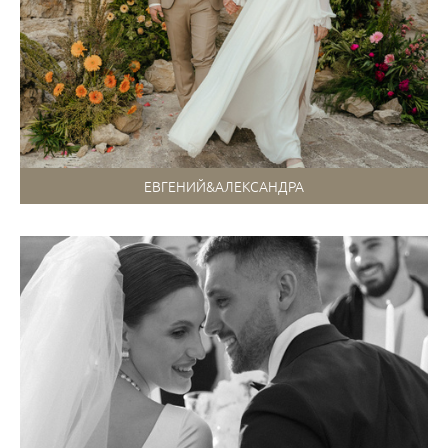
ЕВГЕНИЙ&АЛЕКСАНДРА